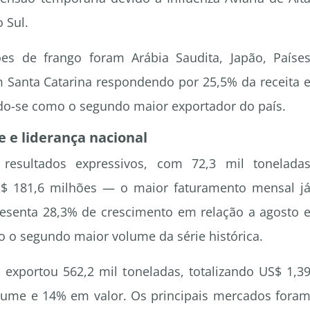
 Sul.
ões de frango foram Arábia Saudita, Japão, Paíse
 Santa Catarina respondendo por 25,5% da receita 
do-se como o segundo maior exportador do país.
 e liderança nacional
esultados expressivos, com 72,3 mil tonelada
$ 181,6 milhões — o maior faturamento mensal j
resenta 28,3% de crescimento em relação a agosto 
o o segundo maior volume da série histórica.
exportou 562,2 mil toneladas, totalizando US$ 1,3
ume e 14% em valor. Os principais mercados fora