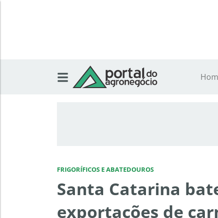
Hom
FRIGORÍFICOS E ABATEDOUROS
Santa Catarina bat
exportações de car