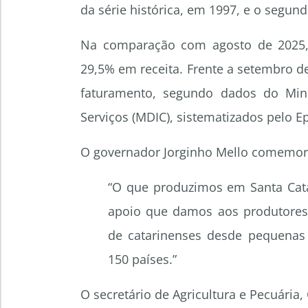
da série histórica, em 1997, e o segu
Na comparação com agosto de 2025,
29,5% em receita. Frente a setembro 
faturamento, segundo dados do Mini
Serviços (MDIC), sistematizados pelo E
O governador Jorginho Mello comemor
“O que produzimos em Santa Cata
apoio que damos aos produtores 
de catarinenses desde pequenas
150 países.”
O secretário de Agricultura e Pecuária,