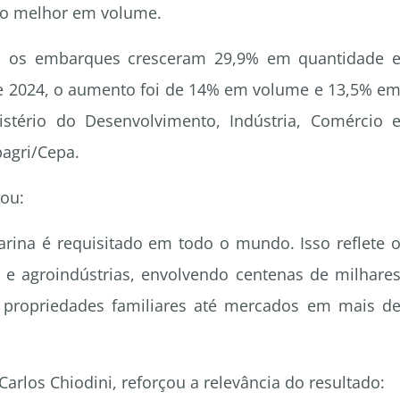
ndo melhor em volume.
 os embarques cresceram 29,9% em quantidade 
de 2024, o aumento foi de 14% em volume e 13,5% e
stério do Desenvolvimento, Indústria, Comércio 
pagri/Cepa.
ou:
rina é requisitado em todo o mundo. Isso reflete 
e agroindústrias, envolvendo centenas de milhare
 propriedades familiares até mercados em mais d
 Carlos Chiodini, reforçou a relevância do resultado: