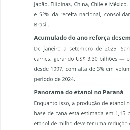
Japão, Filipinas, China, Chile e Méxi
e 52% da receita nacional, consolida
Brasil.
Acumulado do ano reforça desem
De janeiro a setembro de 2025, San
carnes, gerando US$ 3,30 bilhões — o
desde 1997, com alta de 3% em vol
período de 2024.
Panorama do etanol no Paraná
Enquanto isso, a produção de etanol 
base de cana está estimada em 1,15 b
etanol de milho deve ter uma redução d