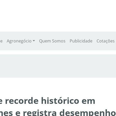
e
Agronegócio
Quem Somos
Publicidade
Cotações
e recorde histórico em
nes e registra desempenho