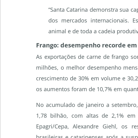
“Santa Catarina demonstra sua cap
dos mercados internacionais. E
animal e de toda a cadeia produti
Frango: desempenho recorde em 
As exportações de carne de frango s
milhões, o melhor desempenho mensa
crescimento de 30% em volume e 30,
os aumentos foram de 10,7% em quanti
No acumulado de janeiro a setembro,
1,78 bilhão, com altas de 2,1% em
Epagri/Cepa, Alexandre Giehl, os r
brasileiras e catarinenses após a sus