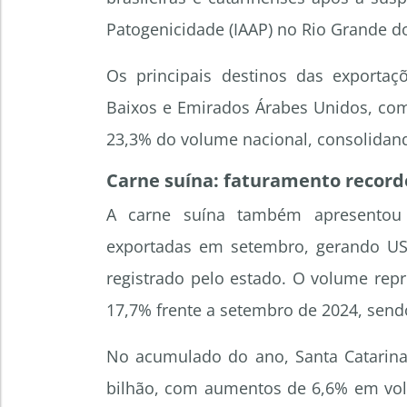
Patogenicidade (IAAP) no Rio Grande do
Os principais destinos das exportaç
Baixos e Emirados Árabes Unidos, com
23,3% do volume nacional, consolidan
Carne suína: faturamento recorde
A carne suína também apresentou r
exportadas em setembro, gerando US
registrado pelo estado. O volume rep
17,7% frente a setembro de 2024, send
No acumulado do ano, Santa Catarina 
bilhão, com aumentos de 6,6% em vol