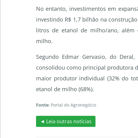
No entanto, investimentos em expansã
investindo R$ 1,7 bilhão na construç
litros de etanol de milho/ano, além
milho.
Segundo Edmar Gervasio, do Deral, 
consolidou como principal produtora 
maior produtor individual (32% do to
etanol de milho (68%).
Fonte:
Portal do Agronegócio
◄ Leia outras notícias