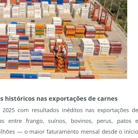
os históricos nas exportações de carnes
 2025 com resultados inéditos nas exportações d
s entre frango, suínos, bovinos, perus, patos 
ilhões — o maior faturamento mensal desde o iníci