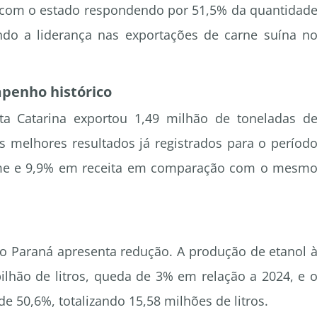
co, com o estado respondendo por 51,5% da quantidad
ndo a liderança nas exportações de carne suína n
penho histórico
ta Catarina exportou 1,49 milhão de toneladas d
s melhores resultados já registrados para o períod
ume e 9,9% em receita em comparação com o mesm
no Paraná apresenta redução. A produção de etanol 
ilhão de litros, queda de 3% em relação a 2024, e 
e 50,6%, totalizando 15,58 milhões de litros.