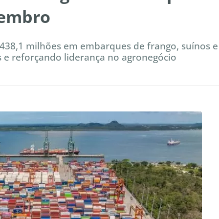
tembro
 438,1 milhões em embarques de frango, suínos e
s e reforçando liderança no agronegócio