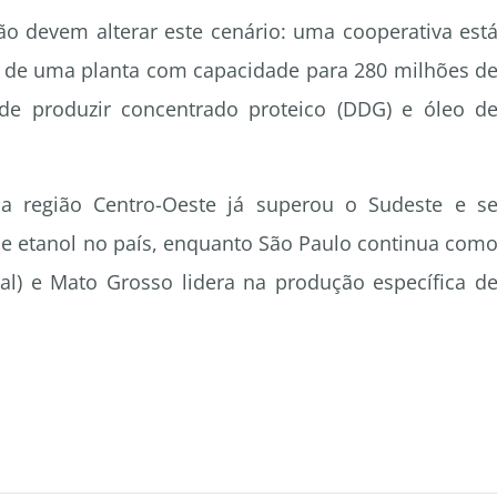
o devem alterar este cenário: uma cooperativa est
ão de uma planta com capacidade para 280 milhões d
 de produzir concentrado proteico (DDG) e óleo d
a região Centro-Oeste já superou o Sudeste e s
de etanol no país, enquanto São Paulo continua com
tal) e Mato Grosso lidera na produção específica d