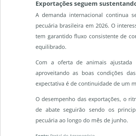
Exportações seguem sustentand
A demanda internacional continua s
pecuária brasileira em 2026. O intere
tem garantido fluxo consistente de c
equilibrado.
Com a oferta de animais ajustada 
aproveitando as boas condições das
expectativa é de continuidade de um 
O desempenho das exportações, o rit
de abate seguirão sendo os princip
pecuária ao longo do mês de junho.
Fonte:
Portal do Agronegócio