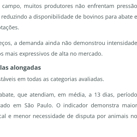
 campo, muitos produtores não enfrentam pressã
 reduzindo a disponibilidade de bovinos para abate 
otações.
preços, a demanda ainda não demonstrou intensidad
s mais expressivos de alta no mercado.
las alongadas
áveis em todas as categorias avaliadas.
abate, que atendiam, em média, a 13 dias, períod
ervado em São Paulo. O indicador demonstra maio
 local e menor necessidade de disputa por animais n