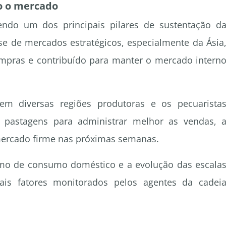
o o mercado
endo um dos principais pilares de sustentação d
sse de mercados estratégicos, especialmente da Ásia
ompras e contribuído para manter o mercado intern
em diversas regiões produtoras e os pecuarista
 pastagens para administrar melhor as vendas, 
mercado firme nas próximas semanas.
mo de consumo doméstico e a evolução das escala
ais fatores monitorados pelos agentes da cadei