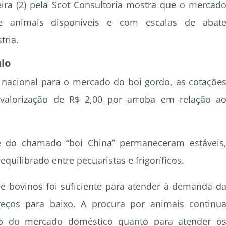
eira (2) pela Scot Consultoria mostra que o mercad
e animais disponíveis e com escalas de abat
tria.
lo
ia nacional para o mercado do boi gordo, as cotaçõe
valorização de R$ 2,00 por arroba em relação a
 do chamado “boi China” permaneceram estáveis
quilibrado entre pecuaristas e frigoríficos.
de bovinos foi suficiente para atender à demanda d
reços para baixo. A procura por animais continu
to do mercado doméstico quanto para atender o