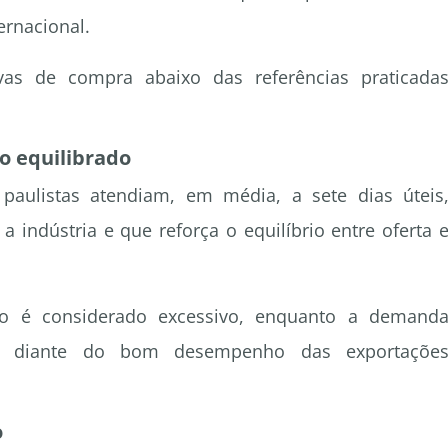
rnacional.
ivas de compra abaixo das referências praticada
o equilibrado
 paulistas atendiam, em média, a sete dias úteis
 indústria e que reforça o equilíbrio entre oferta 
o é considerado excessivo, enquanto a demand
nte diante do bom desempenho das exportaçõe
o