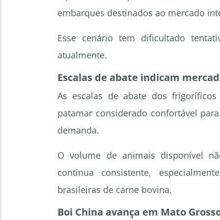
embarques destinados ao mercado inte
Esse cenário tem dificultado tentat
atualmente.
Escalas de abate indicam mercad
As escalas de abate dos frigoríficos
patamar considerado confortável para a
demanda.
O volume de animais disponível nã
continua consistente, especialme
brasileiras de carne bovina.
Boi China avança em Mato Gross