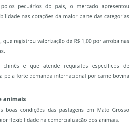
olos pecuários do país, o mercado apresento
lidade nas cotações da maior parte das categoria
, que registrou valorização de R$ 1,00 por arroba na
as.
 chinês e que atende requisitos específicos d
a pela forte demanda internacional por carne bovin
e animais
 as boas condições das pastagens em Mato Gross
or flexibilidade na comercialização dos animais.