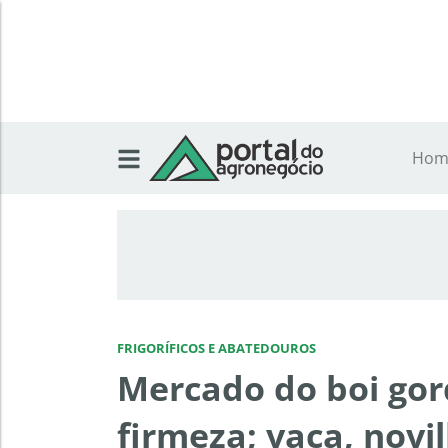
Hom
FRIGORÍFICOS E ABATEDOUROS
Mercado do boi gor
firmeza; vaca, novi