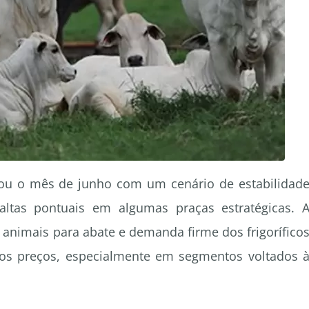
ou o mês de junho com um cenário de estabilidad
 altas pontuais em algumas praças estratégicas. 
 animais para abate e demanda firme dos frigorífico
dos preços, especialmente em segmentos voltados 