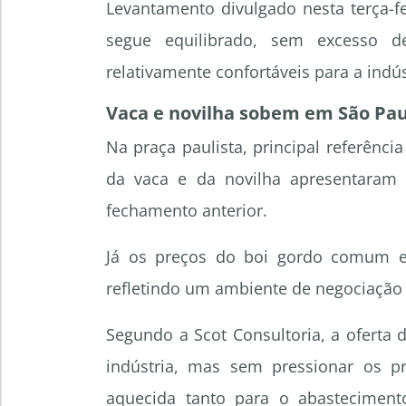
Levantamento divulgado nesta terça-f
segue equilibrado, sem excesso d
relativamente confortáveis para a indús
Vaca e novilha sobem em São Pau
Na praça paulista, principal referênc
da vaca e da novilha apresentaram 
fechamento anterior.
Já os preços do boi gordo comum e
refletindo um ambiente de negociação e
Segundo a Scot Consultoria, a oferta 
indústria, mas sem pressionar os p
aquecida tanto para o abastecimen