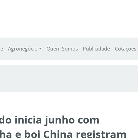
e
Agronegócio
Quem Somos
Publicidade
Cotações
do inicia junho com
lha e boi China registram