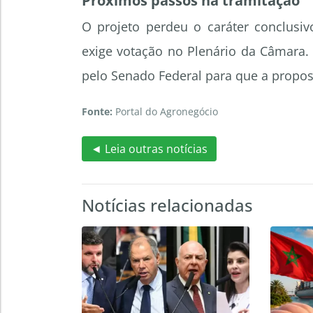
Próximos passos na tramitação
O projeto perdeu o caráter conclusi
exige votação no Plenário da Câmara.
pelo Senado Federal para que a propost
Fonte:
Portal do Agronegócio
◄ Leia outras notícias
Notícias relacionadas