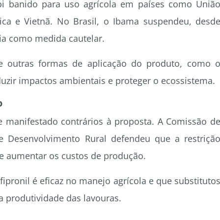
foi banido para uso agrícola em países como Uniã
ica e Vietnã. No Brasil, o Ibama suspendeu, desd
cia como medida cautelar.
e outras formas de aplicação do produto, como 
zir impactos ambientais e proteger o ecossistema.
o
 manifestado contrários à proposta. A Comissão d
 e Desenvolvimento Rural defendeu que a restriçã
s e aumentar os custos de produção.
pronil é eficaz no manejo agrícola e que substituto
produtividade das lavouras.