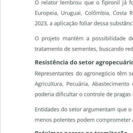
O relator lembrou que o fipronil já 
Europeia, Uruguai, Colômbia, Costa R
2023, a aplicação foliar dessa substân
O projeto mantém a possibilidade d
tratamento de sementes, buscando redu
Resistência do setor agropecuári
Representantes do agronegócio têm se
Agricultura, Pecuária, Abastecimento
poderia dificultar o controle de praga
Entidades do setor argumentam que o fi
menos potentes podem comprometer a 