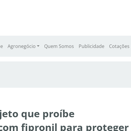
e
Agronegócio
Quem Somos
Publicidade
Cotações
eto que proíbe
 com fipronil para proteger