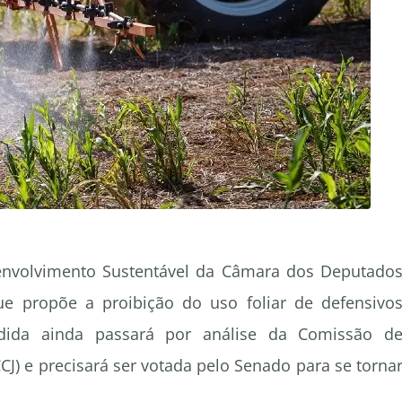
nvolvimento Sustentável da Câmara dos Deputado
ue propõe a proibição do uso foliar de defensivo
edida ainda passará por análise da Comissão d
CCJ) e precisará ser votada pelo Senado para se torna