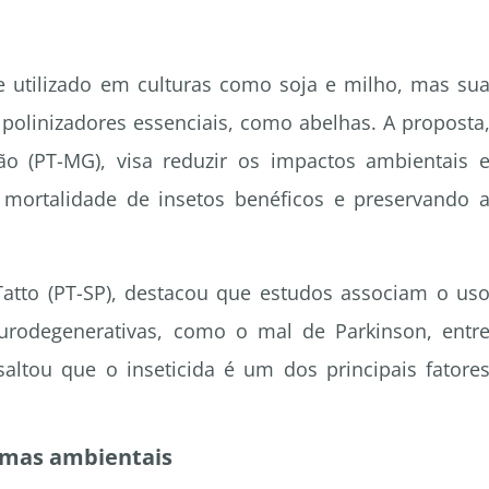
e utilizado em culturas como soja e milho, mas su
polinizadores essenciais, como abelhas. A proposta
o (PT-MG), visa reduzir os impactos ambientais 
 mortalidade de insetos benéficos e preservando 
 Tatto (PT-SP), destacou que estudos associam o us
urodegenerativas, como o mal de Parkinson, entr
saltou que o inseticida é um dos principais fatore
rmas ambientais