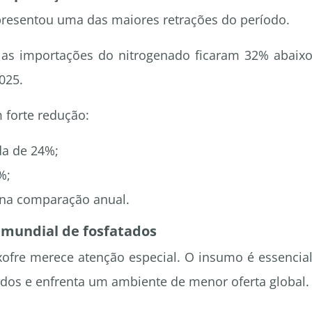
apresentou uma das maiores retrações do período.
as importações do nitrogenado ficaram 32% abaix
025.
forte redução:
a de 24%;
%;
 na comparação anual.
 mundial de fosfatados
xofre merece atenção especial. O insumo é essencia
tados e enfrenta um ambiente de menor oferta global.