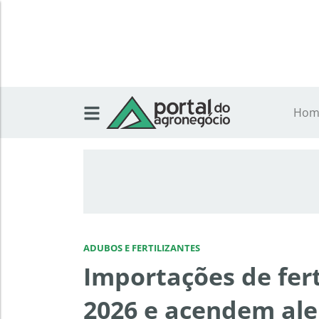
Hom
ADUBOS E FERTILIZANTES
Importações de fer
2026 e acendem ale