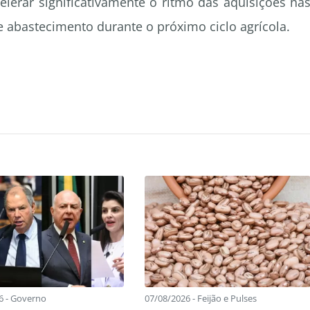
elerar significativamente o ritmo das aquisições na
e abastecimento durante o próximo ciclo agrícola.
6 - Governo
07/08/2026 - Feijão e Pulses