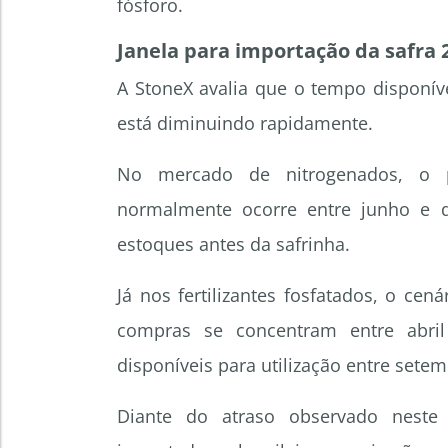
fósforo.
Janela para importação da safra 
A StoneX avalia que o tempo disponív
está diminuindo rapidamente.
No mercado de nitrogenados, o p
normalmente ocorre entre junho e 
estoques antes da safrinha.
Já nos fertilizantes fosfatados, o cen
compras se concentram entre abril
disponíveis para utilização entre sete
Diante do atraso observado neste 