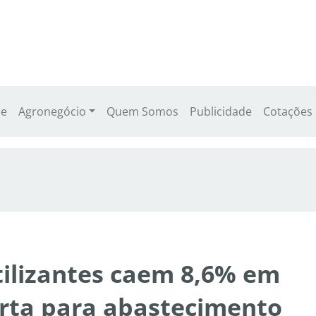
e
Agronegócio
Quem Somos
Publicidade
Cotações
tilizantes caem 8,6% em
rta para abastecimento