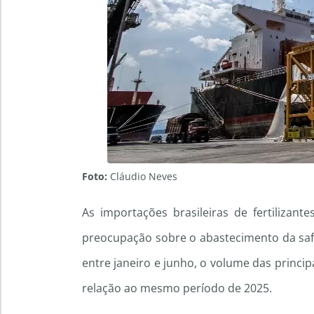
Foto:
Cláudio Neves
As importações brasileiras de fertiliza
preocupação sobre o abastecimento da saf
entre janeiro e junho, o volume das princi
relação ao mesmo período de 2025.