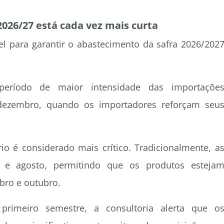
2026/27 está cada vez mais curta
el para garantir o abastecimento da safra 2026/202
eríodo de maior intensidade das importaçõe
dezembro, quando os importadores reforçam seu
ário é considerado mais crítico. Tradicionalmente, a
 e agosto, permitindo que os produtos esteja
mbro e outubro.
primeiro semestre, a consultoria alerta que o