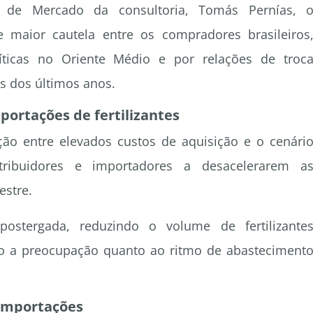
a de Mercado da consultoria, Tomás Pernías, 
maior cautela entre os compradores brasileiros
líticas no Oriente Médio e por relações de troc
s dos últimos anos.
ortações de fertilizantes
ão entre elevados custos de aquisição e o cenári
istribuidores e importadores a desacelerarem a
estre.
stergada, reduzindo o volume de fertilizante
 a preocupação quanto ao ritmo de abasteciment
 importações