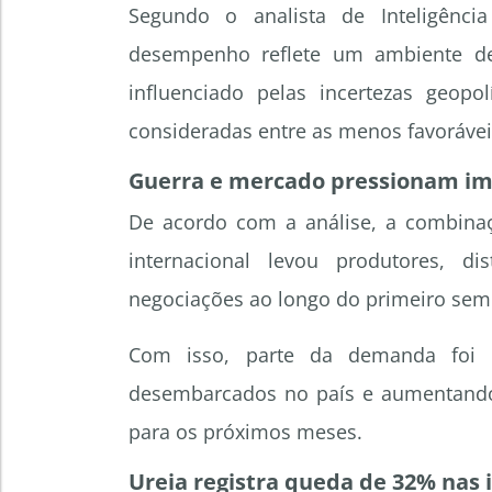
Segundo o analista de Inteligênci
desempenho reflete um ambiente de 
influenciado pelas incertezas geopo
consideradas entre as menos favorávei
Guerra e mercado pressionam imp
De acordo com a análise, a combinaç
internacional levou produtores, d
negociações ao longo do primeiro sem
Com isso, parte da demanda foi po
desembarcados no país e aumentando
para os próximos meses.
Ureia registra queda de 32% nas