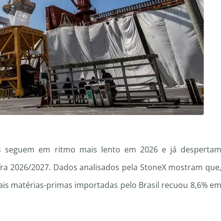
ntes seguem em ritmo mais lento em 2026 e já desperta
ra 2026/2027. Dados analisados pela StoneX mostram que
pais matérias-primas importadas pelo Brasil recuou 8,6% e