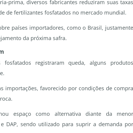
ia-prima, diversos fabricantes reduziram suas taxa
de de fertilizantes fosfatados no mercado mundial.
re países importadores, como o Brasil, justament
jamento da próxima safra.
am
 fosfatados registraram queda, alguns produto
e.
as importações, favorecido por condições de compr
roca.
anhou espaço como alternativa diante da meno
 e DAP, sendo utilizado para suprir a demanda po