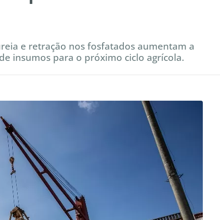
reia e retração nos fosfatados aumentam a
e insumos para o próximo ciclo agrícola.