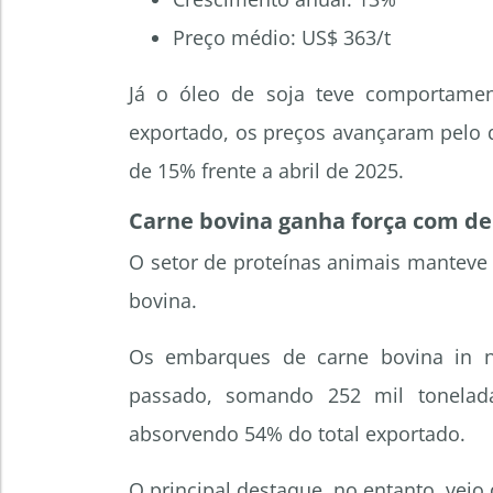
Preço médio: US$ 363/t
Já o óleo de soja teve comportame
exportado, os preços avançaram pelo q
de 15% frente a abril de 2025.
Carne bovina ganha força com d
O setor de proteínas animais manteve 
bovina.
Os embarques de carne bovina in n
passado, somando 252 mil tonelada
absorvendo 54% do total exportado.
O principal destaque, no entanto, veio