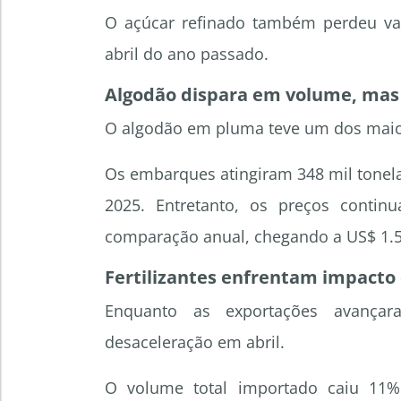
O açúcar refinado também perdeu va
abril do ano passado.
Algodão dispara em volume, mas
O algodão em pluma teve um dos maio
Os embarques atingiram 348 mil tonela
2025. Entretanto, os preços conti
comparação anual, chegando a US$ 1.5
Fertilizantes enfrentam impacto
Enquanto as exportações avançara
desaceleração em abril.
O volume total importado caiu 11