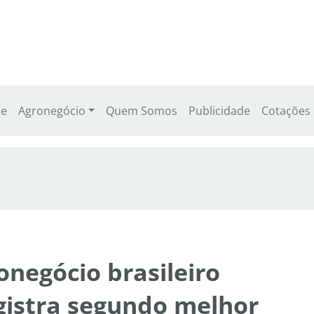
e
Agronegócio
Quem Somos
Publicidade
Cotações
onegócio brasileiro
egistra segundo melhor