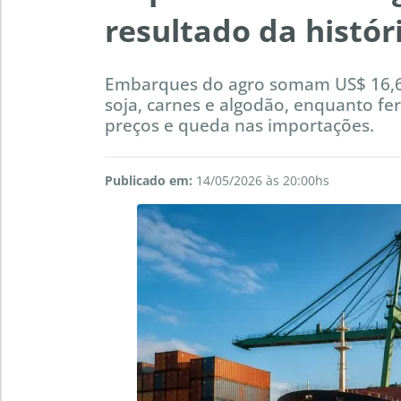
resultado da histór
Embarques do agro somam US$ 16,6 
soja, carnes e algodão, enquanto fer
preços e queda nas importações.
Publicado em:
14/05/2026 às 20:00hs