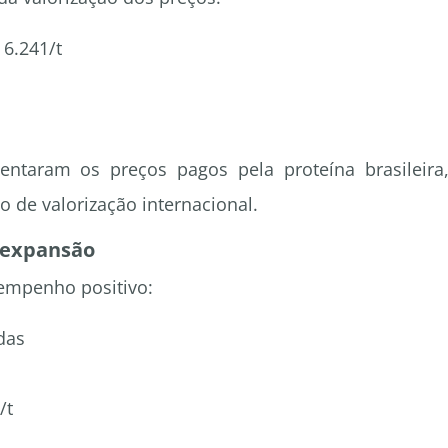
 6.241/t
ntaram os preços pagos pela proteína brasileira
 de valorização internacional.
 expansão
empenho positivo:
das
/t