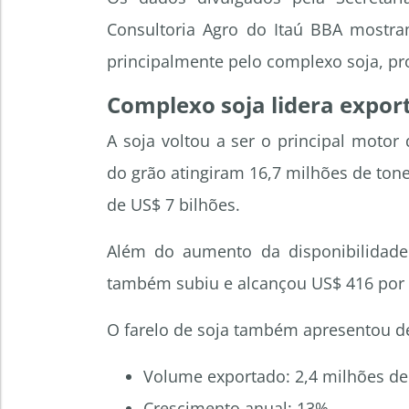
Consultoria Agro do Itaú BBA mostra
principalmente pelo complexo soja, pr
Complexo soja lidera expor
A soja voltou a ser o principal motor
do grão atingiram 16,7 milhões de ton
de US$ 7 bilhões.
Além do aumento da disponibilidade
também subiu e alcançou US$ 416 por t
O farelo de soja também apresentou d
Volume exportado: 2,4 milhões de
Crescimento anual: 13%