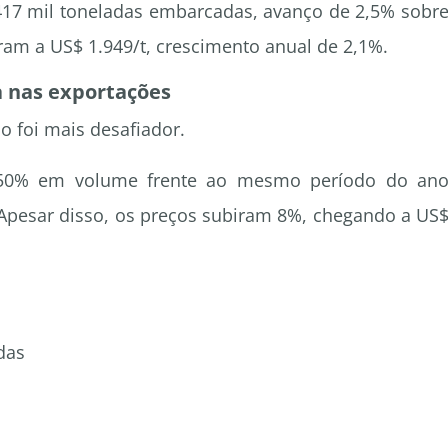
 417 mil toneladas embarcadas, avanço de 2,5% sobr
ram a US$ 1.949/t, crescimento anual de 2,1%.
a nas exportações
o foi mais desafiador.
 50% em volume frente ao mesmo período do an
. Apesar disso, os preços subiram 8%, chegando a US
das