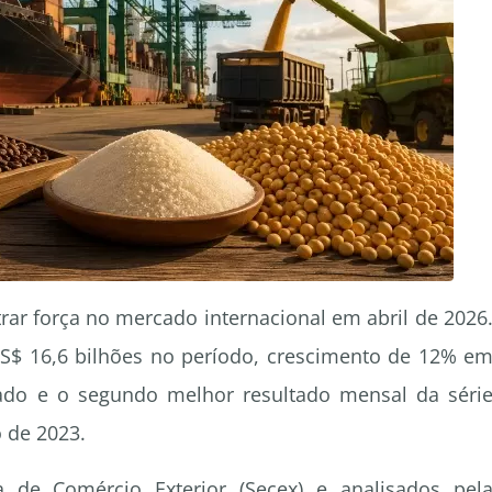
rar força no mercado internacional em abril de 2026
S$ 16,6 bilhões no período, crescimento de 12% e
do e o segundo melhor resultado mensal da séri
o de 2023.
a de Comércio Exterior (Secex) e analisados pel