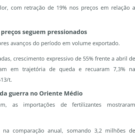
lor, com retração de 19% nos preços em relação 
 preços seguem pressionados
res avanços do período em volume exportado.
das, crescimento expressivo de 55% frente a abril d
nuam em trajetória de queda e recuaram 7,3% n
13/t.
 da guerra no Oriente Médio
m, as importações de fertilizantes mostrara
% na comparação anual, somando 3,2 milhões d