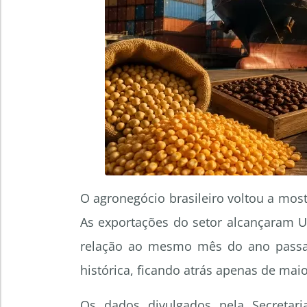
O agronegócio brasileiro voltou a most
As exportações do setor alcançaram U
relação ao mesmo mês do ano passa
histórica, ficando atrás apenas de mai
Os dados divulgados pela Secretari