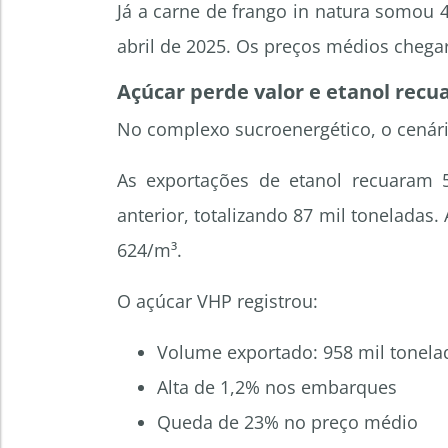
Já a carne de frango in natura somou
abril de 2025. Os preços médios chega
Açúcar perde valor e etanol recu
No complexo sucroenergético, o cenári
As exportações de etanol recuaram
anterior, totalizando 87 mil toneladas
624/m³.
O açúcar VHP registrou:
Volume exportado: 958 mil tonela
Alta de 1,2% nos embarques
Queda de 23% no preço médio