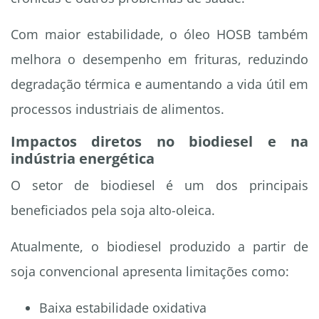
Com maior estabilidade, o óleo HOSB também
melhora o desempenho em frituras, reduzindo
degradação térmica e aumentando a vida útil em
processos industriais de alimentos.
Impactos diretos no biodiesel e na
indústria energética
O setor de biodiesel é um dos principais
beneficiados pela soja alto-oleica.
Atualmente, o biodiesel produzido a partir de
soja convencional apresenta limitações como:
Baixa estabilidade oxidativa