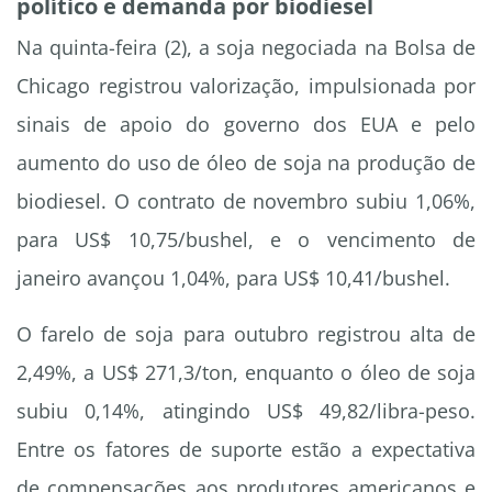
político e demanda por biodiesel
Na quinta-feira (2), a soja negociada na Bolsa de
Chicago registrou valorização, impulsionada por
sinais de apoio do governo dos EUA e pelo
aumento do uso de óleo de soja na produção de
biodiesel. O contrato de novembro subiu 1,06%,
para US$ 10,75/bushel, e o vencimento de
janeiro avançou 1,04%, para US$ 10,41/bushel.
O farelo de soja para outubro registrou alta de
2,49%, a US$ 271,3/ton, enquanto o óleo de soja
subiu 0,14%, atingindo US$ 49,82/libra-peso.
Entre os fatores de suporte estão a expectativa
de compensações aos produtores americanos e