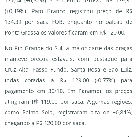
127,04 (+0,32%) e em Ponta Grossa R$ 129,31
(+0,19%). Pato Branco registrou preço de R$
134,39 por saca FOB, enquanto no balcão de
Ponta Grossa os valores ficaram em R$ 120,00.
No Rio Grande do Sul, a maior parte das praças
manteve preços estáveis, com destaque para
Cruz Alta, Passo Fundo, Santa Rosa e São Luiz,
todas cotadas a R$ 129,00 (-0,77%) para
pagamento em 30/10. Em Panambi, os preços
atingiram R$ 119,00 por saca. Algumas regiões,
como Palma Sola, registraram alta de +0,84%,
chegando a R$ 120,00 por saca.