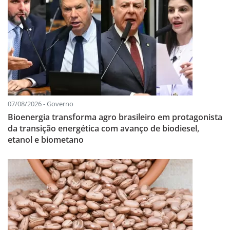
07/08/2026 - Governo
Bioenergia transforma agro brasileiro em protagonista
da transição energética com avanço de biodiesel,
etanol e biometano