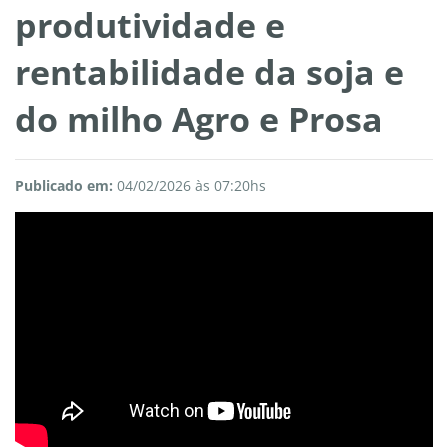
produtividade e
rentabilidade da soja e
do milho Agro e Prosa
Publicado em:
04/02/2026 às 07:20hs