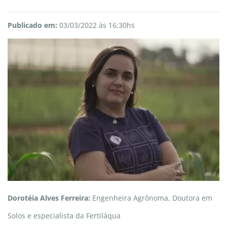
Publicado em:
03/03/2022 às 16:30hs
Dorotéia Alves Ferreira:
Engenheira Agrônoma, Doutora em
Solos e especialista da Fertiláqua