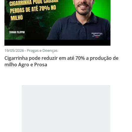
19/05/2026 - Pragas e Doenças
Cigarrinha pode reduzir em até 70% a produção de
milho Agro e Prosa