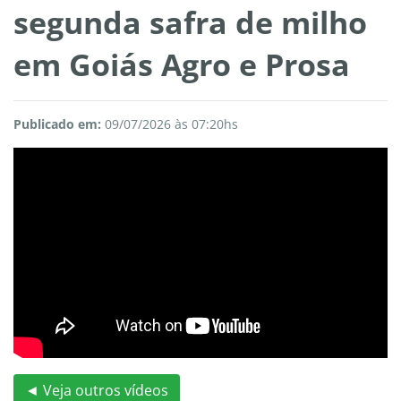
segunda safra de milho
em Goiás Agro e Prosa
Publicado em:
09/07/2026 às 07:20hs
◄ Veja outros vídeos