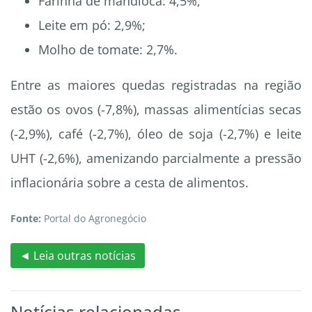
Farinha de mandioca: 4,5%;
Leite em pó: 2,9%;
Molho de tomate: 2,7%.
Entre as maiores quedas registradas na região
estão os ovos (-7,8%), massas alimentícias secas
(-2,9%), café (-2,7%), óleo de soja (-2,7%) e leite
UHT (-2,6%), amenizando parcialmente a pressão
inflacionária sobre a cesta de alimentos.
Fonte:
Portal do Agronegócio
◄ Leia outras notícias
Notícias relacionadas