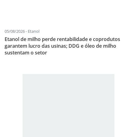
05/08/2026 - Etanol
Etanol de milho perde rentabilidade e coprodutos
garantem lucro das usinas; DDG e óleo de milho
sustentam o setor