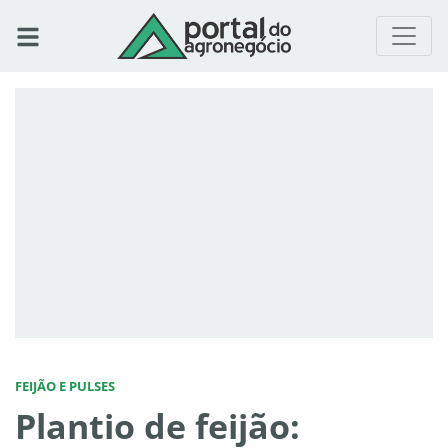
FEIJÃO E PULSES
Plantio de feijão: