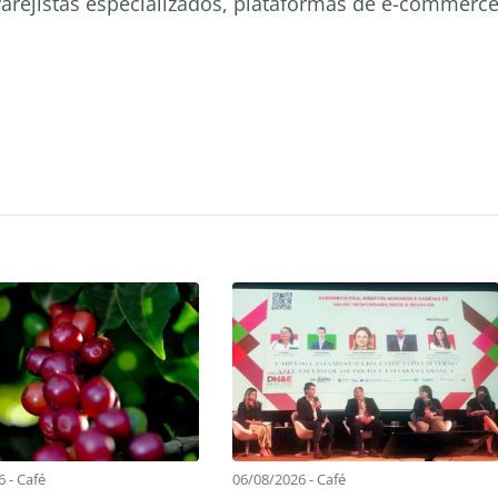
varejistas especializados, plataformas de e-commerc
 - Café
06/08/2026 - Café