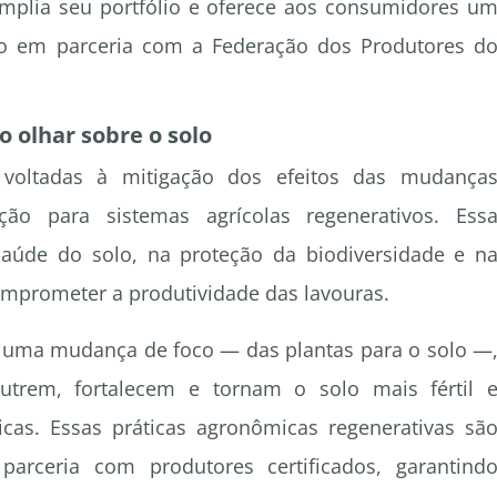
mplia seu portfólio e oferece aos consumidores u
do em parceria com a Federação dos Produtores d
o olhar sobre o solo
s voltadas à mitigação dos efeitos das mudança
ção para sistemas agrícolas regenerativos. Ess
aúde do solo, na proteção da biodiversidade e n
mprometer a produtividade das lavouras.
uma mudança de foco — das plantas para o solo —
nutrem, fortalecem e tornam o solo mais fértil 
ticas. Essas práticas agronômicas regenerativas sã
parceria com produtores certificados, garantind