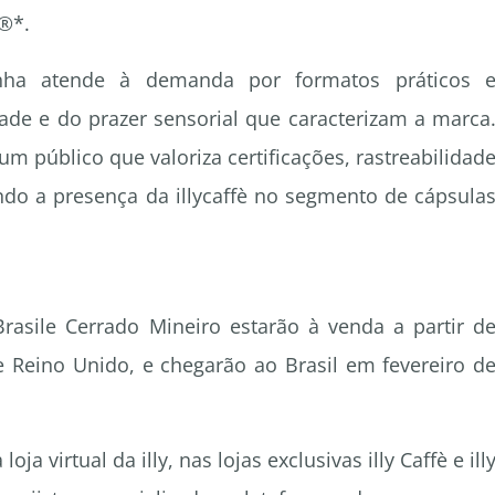
®*.
nha atende à demanda por formatos práticos 
ade e do prazer sensorial que caracterizam a marca
m público que valoriza certificações, rastreabilidad
ndo a presença da illycaffè no segmento de cápsula
Brasile Cerrado Mineiro estarão à venda a partir d
e Reino Unido, e chegarão ao Brasil em fevereiro d
a virtual da illy, nas lojas exclusivas illy Caffè e ill