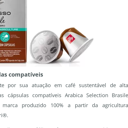
las compatíveis
nte por sua atuação em café sustentável de alt
s cápsulas compatíveis Arabica Selection Brasil
 marca produzido 100% a partir da agricultur
ri®.