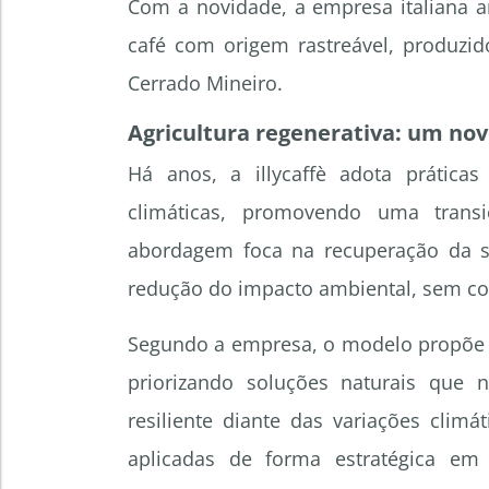
Com a novidade, a empresa italiana a
café com origem rastreável, produzi
Cerrado Mineiro.
Agricultura regenerativa: um nov
Há anos, a illycaffè adota prática
climáticas, promovendo uma transi
abordagem foca na recuperação da s
redução do impacto ambiental, sem co
Segundo a empresa, o modelo propõe 
priorizando soluções naturais que 
resiliente diante das variações climá
aplicadas de forma estratégica em 