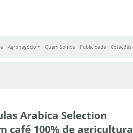
e
Agronegócio
Quem Somos
Publicidade
Cotações
ulas Arabica Selection
m café 100% de agricultura