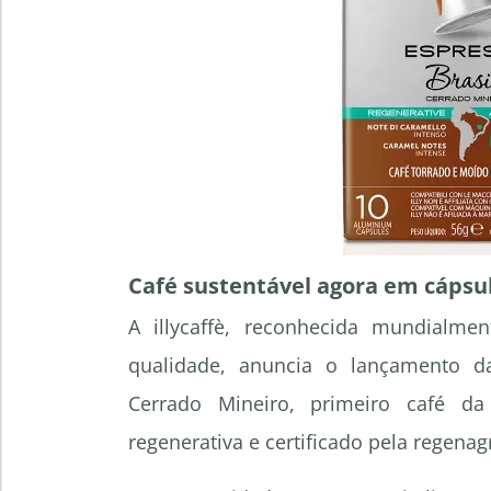
Café sustentável agora em cápsu
A illycaffè, reconhecida mundialme
qualidade, anuncia o lançamento da
Cerrado Mineiro, primeiro café da
regenerativa e certificado pela regenag