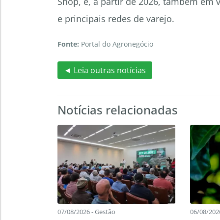
Shop, e, a partir de 2026, também em 
e principais redes de varejo.
Fonte:
Portal do Agronegócio
◄ Leia outras notícias
Notícias relacionadas
07/08/2026 - Gestão
06/08/2026