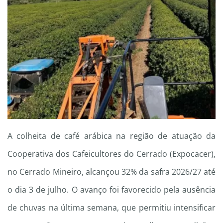
A colheita de café arábica na região de atuação da
Cooperativa dos Cafeicultores do Cerrado (Expocacer),
no Cerrado Mineiro, alcançou 32% da safra 2026/27 até
o dia 3 de julho. O avanço foi favorecido pela ausência
de chuvas na última semana, que permitiu intensificar