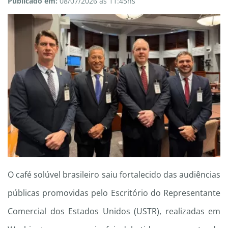
Publicado em:
08/07/2026 às 11:45hs
O café solúvel brasileiro saiu fortalecido das audiências
públicas promovidas pelo Escritório do Representante
Comercial dos Estados Unidos (USTR), realizadas em