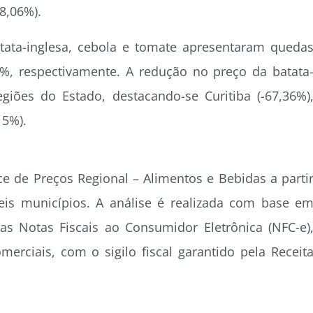
38,06%).
tata-inglesa, cebola e tomate apresentaram queda
4%, respectivamente. A redução no preço da batata
giões do Estado, destacando-se Curitiba (-67,36%)
15%).
e de Preços Regional – Alimentos e Bebidas a parti
eis municípios. A análise é realizada com base e
s Notas Fiscais ao Consumidor Eletrônica (NFC-e)
erciais, com o sigilo fiscal garantido pela Receit