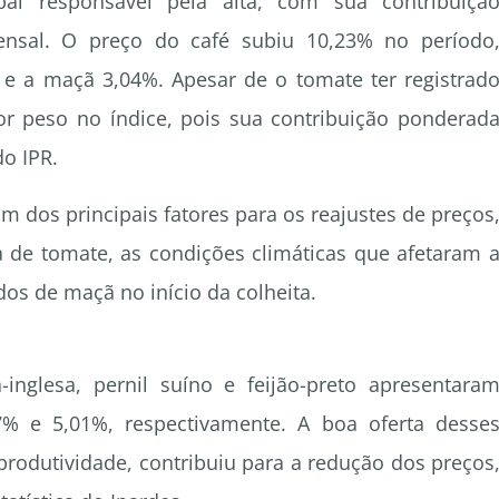
al responsável pela alta, com sua contribuiçã
ensal. O preço do café subiu 10,23% no período
 a maçã 3,04%. Apesar de o tomate ter registrad
r peso no índice, pois sua contribuição ponderad
do IPR.
m dos principais fatores para os reajustes de preços
a de tomate, as condições climáticas que afetaram 
os de maçã no início da colheita.
inglesa, pernil suíno e feijão-preto apresentara
67% e 5,01%, respectivamente. A boa oferta desse
produtividade, contribuiu para a redução dos preços