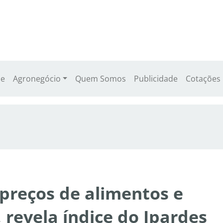
e
Agronegócio
Quem Somos
Publicidade
Cotações
 preços de alimentos e
 revela índice do Ipardes