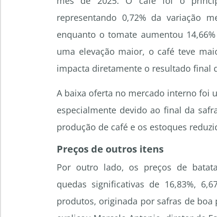
mês de 2025. O café foi o princip
representando 0,72% da variação m
enquanto o tomate aumentou 14,66% e
uma elevação maior, o café teve maio
impacta diretamente o resultado final 
A baixa oferta no mercado interno foi u
especialmente devido ao final da safr
produção de café e os estoques reduzid
Preços de outros itens
Por outro lado, os preços de batata-
quedas significativas de 16,83%, 6,
produtos, originada por safras de boa 