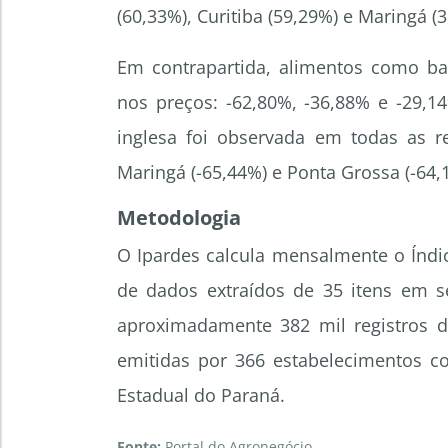
(60,33%), Curitiba (59,29%) e Maringá (
Em contrapartida, alimentos como ba
nos preços: -62,80%, -36,88% e -29,1
inglesa foi observada em todas as re
Maringá (-65,44%) e Ponta Grossa (-64,
Metodologia
O Ipardes calcula mensalmente o Índic
de dados extraídos de 35 itens em s
aproximadamente 382 mil registros da
emitidas por 366 estabelecimentos com
Estadual do Paraná.
Fonte:
Portal do Agronegócio