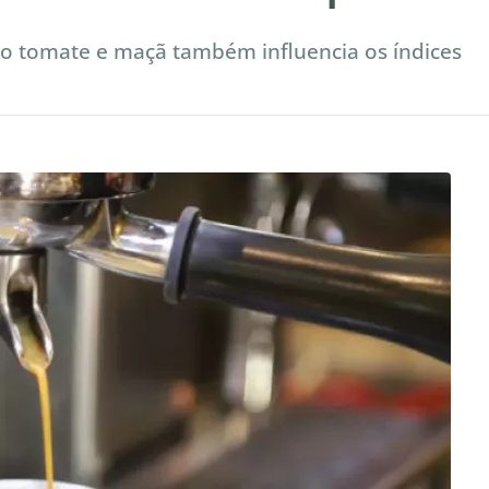
 tomate e maçã também influencia os índices