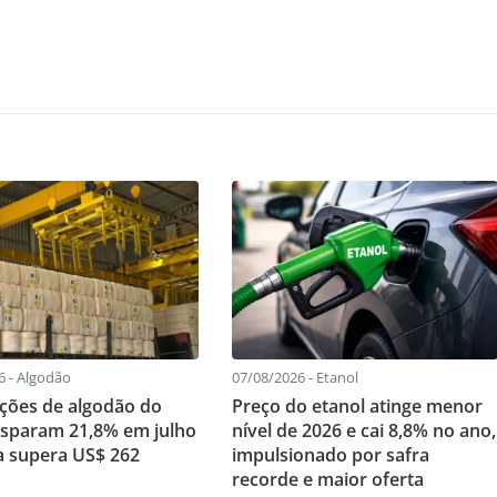
6 - Algodão
07/08/2026 - Etanol
ções de algodão do
Preço do etanol atinge menor
disparam 21,8% em julho
nível de 2026 e cai 8,8% no ano,
ta supera US$ 262
impulsionado por safra
recorde e maior oferta