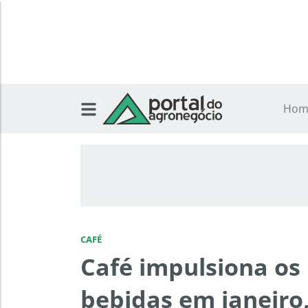
Hom
CAFÉ
Café impulsiona os
bebidas em janeiro,