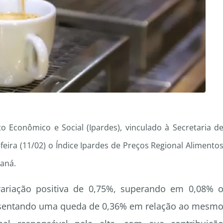
 Econômico e Social (Ipardes), vinculado à Secretaria d
feira (11/02) o Índice Ipardes de Preços Regional Alimento
raná.
variação positiva de 0,75%, superando em 0,08% 
esentando uma queda de 0,36% em relação ao mesm