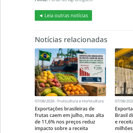
◄ Leia outras notícias
Notícias relacionadas
07/08/2026 - Fruticultura e Horticultura
07/08/202
Exportações brasileiras de
Exporta
frutas caem em julho, mas alta
Brasil 
de 11,6% nos preços reduz
e recei
impacto sobre a receita
milhões