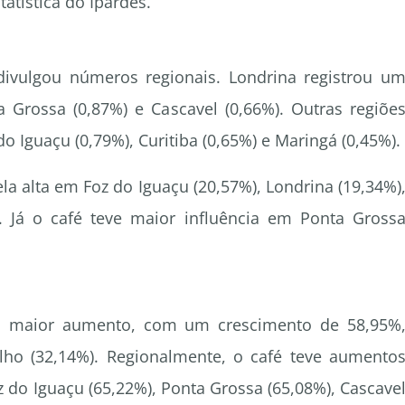
tatística do Ipardes.
divulgou números regionais. Londrina registrou u
Grossa (0,87%) e Cascavel (0,66%). Outras regiõe
 Iguaçu (0,79%), Curitiba (0,65%) e Maringá (0,45%).
la alta em Foz do Iguaçu (20,57%), Londrina (19,34%)
. Já o café teve maior influência em Ponta Gross
 o maior aumento, com um crescimento de 58,95%
alho (32,14%). Regionalmente, o café teve aumento
z do Iguaçu (65,22%), Ponta Grossa (65,08%), Cascave