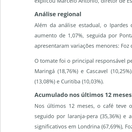
explicou Marcelo Antonio, diretor de Es
Análise regional
Além da análise estadual, o Ipardes 
aumento de 1,07%, seguida por Ponta 
apresentaram variações menores: Foz do
O tomate foi o principal responsável pe
Maringá (18,76%) e Cascavel (10,25%)
(13,08%) e Curitiba (10,03%).
Acumulado nos últimos 12 meses
Nos últimos 12 meses, o café teve
seguido por laranja-pera (35,36%) e 
significativos em Londrina (67,69%), Fo