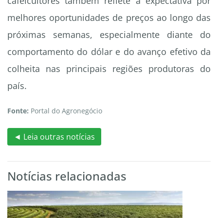
cafeicultores também reflete a expectativa por
melhores oportunidades de preços ao longo das
próximas semanas, especialmente diante do
comportamento do dólar e do avanço efetivo da
colheita nas principais regiões produtoras do
país.
Fonte:
Portal do Agronegócio
◄ Leia outras notícias
Notícias relacionadas