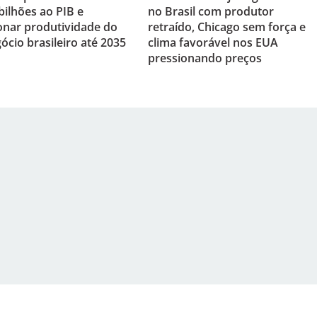
bilhões ao PIB e
no Brasil com produtor
onar produtividade do
retraído, Chicago sem força e
ócio brasileiro até 2035
clima favorável nos EUA
pressionando preços