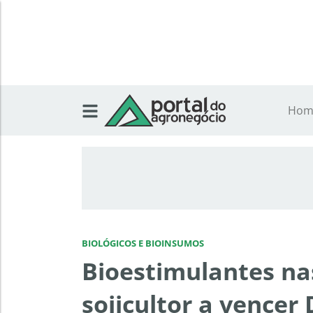
Hom
BIOLÓGICOS E BIOINSUMOS
Bioestimulantes nas
sojicultor a vencer