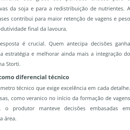
vas da soja e para a redistribuição de nutrientes. 
ases contribui para maior retenção de vagens e pes
dutividade final da lavoura.
sposta é crucial. Quem antecipa decisões ganh
a estratégia e melhorar ainda mais a integração d
a Storti.
omo diferencial técnico
ômetro técnico que exige excelência em cada detalhe
rsas, como veranico no início da formação de vagen
o, o produtor manteve decisões embasadas e
a área.