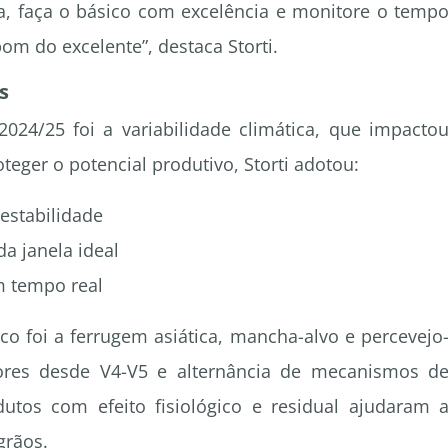
, faça o básico com excelência e monitore o temp
om do excelente”, destaca Storti.
s
2024/25 foi a variabilidade climática, que impacto
teger o potencial produtivo, Storti adotou:
 estabilidade
a janela ideal
 tempo real
co foi a ferrugem asiática, mancha-alvo e percevejo
tores desde V4-V5 e alternância de mecanismos d
utos com efeito fisiológico e residual ajudaram 
grãos.