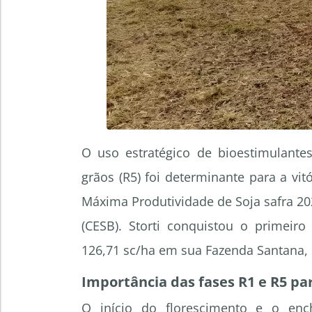
O uso estratégico de bioestimulante
grãos (R5) foi determinante para a vit
Máxima Produtividade de Soja safra 202
(CESB). Storti conquistou o primeiro
126,71 sc/ha em sua Fazenda Santana, l
Importância das fases R1 e R5 pa
O início do florescimento e o enc