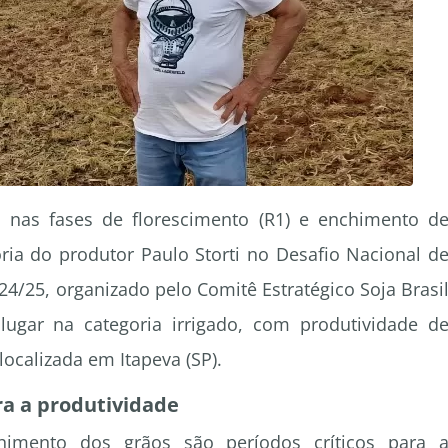
s nas fases de florescimento (R1) e enchimento d
ória do produtor Paulo Storti no Desafio Nacional d
4/25, organizado pelo Comitê Estratégico Soja Brasi
 lugar na categoria irrigado, com produtividade d
ocalizada em Itapeva (SP).
ra a produtividade
himento dos grãos são períodos críticos para 