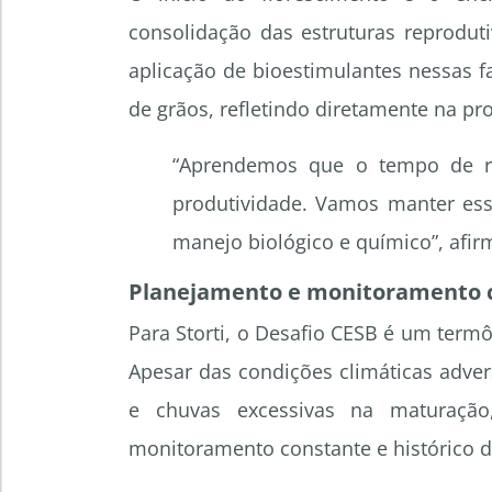
consolidação das estruturas reproduti
aplicação de bioestimulantes nessas f
de grãos, refletindo diretamente na pro
“Aprendemos que o tempo de re
produtividade. Vamos manter ess
manejo biológico e químico”, afirm
Planejamento e monitoramento c
Para Storti, o Desafio CESB é um term
Apesar das condições climáticas adve
e chuvas excessivas na maturaçã
monitoramento constante e histórico d