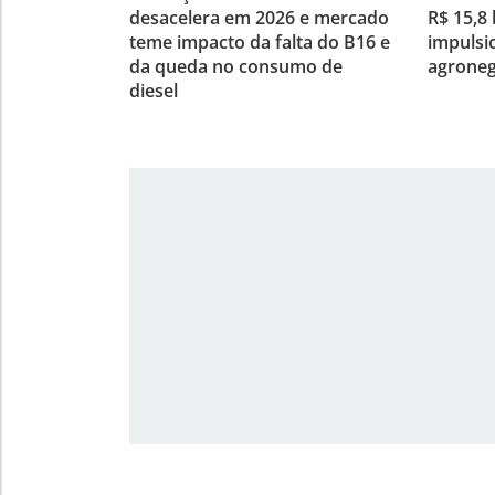
desacelera em 2026 e mercado
R$ 15,8 
teme impacto da falta do B16 e
impulsi
da queda no consumo de
agroneg
diesel