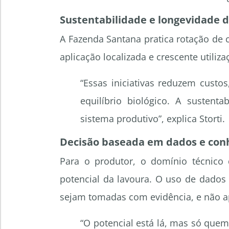
Sustentabilidade e longevidade 
A Fazenda Santana pratica rotação de c
aplicação localizada e crescente utiliz
“Essas iniciativas reduzem cust
equilíbrio biológico. A sustent
sistema produtivo”, explica Storti.
Decisão baseada em dados e con
Para o produtor, o domínio técnico 
potencial da lavoura. O uso de dados
sejam tomadas com evidência, e não a
“O potencial está lá, mas só que