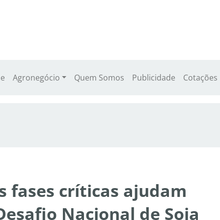
e
Agronegócio
Quem Somos
Publicidade
Cotações
 fases críticas ajudam
 Desafio Nacional de Soja