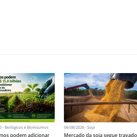
 - Biológicos e Bioinsumos
06/08/2026 - Soja
mos podem adicionar
Mercado da soja segue travado