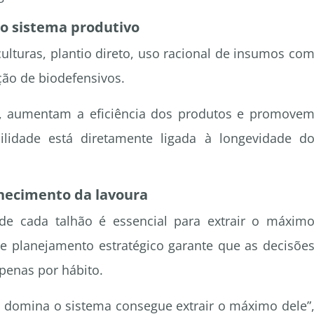
do sistema produtivo
ulturas, plantio direto, uso racional de insumos co
ação de biodefensivos.
os, aumentam a eficiência dos produtos e promove
abilidade está diretamente ligada à longevidade d
hecimento da lavoura
de cada talhão é essencial para extrair o máxim
 e planejamento estratégico garante que as decisõe
penas por hábito.
m domina o sistema consegue extrair o máximo dele”