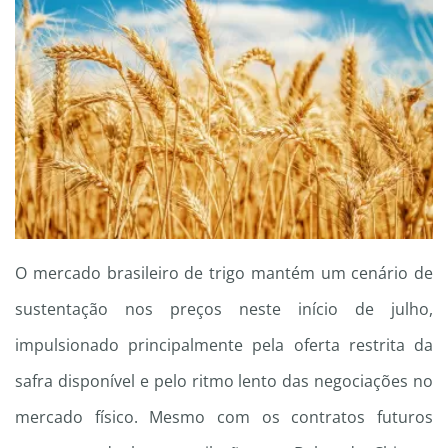
O mercado brasileiro de trigo mantém um cenário de
sustentação nos preços neste início de julho,
impulsionado principalmente pela oferta restrita da
safra disponível e pelo ritmo lento das negociações no
mercado físico. Mesmo com os contratos futuros