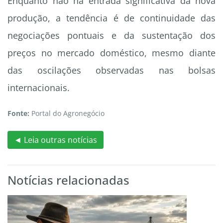
Enquanto não há entrada significativa da nova
produção, a tendência é de continuidade das
negociações pontuais e da sustentação dos
preços no mercado doméstico, mesmo diante
das oscilações observadas nas bolsas
internacionais.
Fonte:
Portal do Agronegócio
◄ Leia outras notícias
Notícias relacionadas