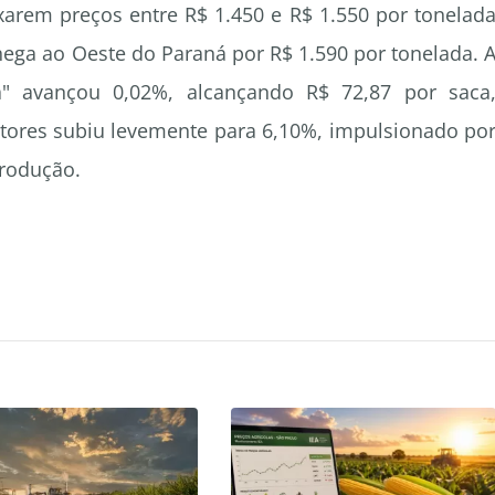
xarem preços entre R$ 1.450 e R$ 1.550 por tonelad
hega ao Oeste do Paraná por R$ 1.590 por tonelada. 
 avançou 0,02%, alcançando R$ 72,87 por saca
tores subiu levemente para 6,10%, impulsionado po
rodução.