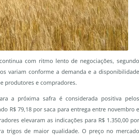
 continua com ritmo lento de negociações, segund
ços variam conforme a demanda e a disponibilidad
 de produtores e compradores.
ra a próxima safra é considerada positiva pelo
do R$ 79,18 por saca para entrega entre novembro 
dores elevaram as indicações para R$ 1.350,00 po
ra trigos de maior qualidade. O preço no mercad