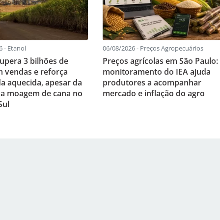
 - Etanol
06/08/2026 - Preços Agropecuários
supera 3 bilhões de
Preços agrícolas em São Paulo:
em vendas e reforça
monitoramento do IEA ajuda
 aquecida, apesar da
produtores a acompanhar
na moagem de cana no
mercado e inflação do agro
Sul