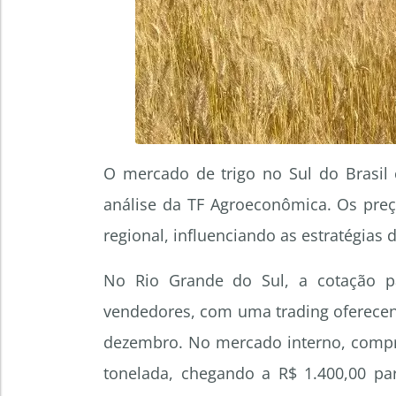
O mercado de trigo no Sul do Brasil
análise da TF Agroeconômica. Os pre
regional, influenciando as estratégias
No Rio Grande do Sul, a cotação pa
vendedores, com uma trading oferecen
dezembro. No mercado interno, compra
tonelada, chegando a R$ 1.400,00 pa