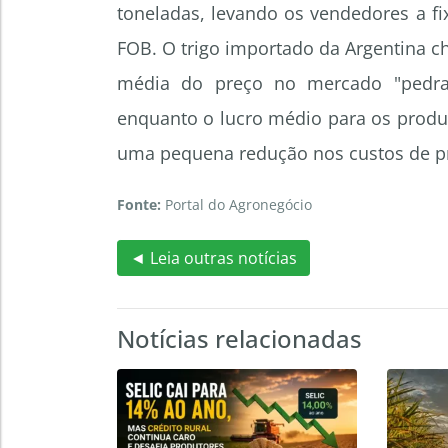
toneladas, levando os vendedores a fi
FOB. O trigo importado da Argentina c
média do preço no mercado "pedra"
enquanto o lucro médio para os produ
uma pequena redução nos custos de p
Fonte:
Portal do Agronegócio
◄ Leia outras notícias
Notícias relacionadas