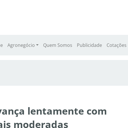
e
Agronegócio
Quem Somos
Publicidade
Cotações
avança lentamente com
ais moderadas