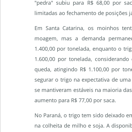
"pedra" subiu para R$ 68,00 por s
limitadas ao fechamento de posições j
Em Santa Catarina, os moinhos ten
moagem, mas a demanda permanece
1.400,00 por tonelada, enquanto o tr
1.600,00 por tonelada, considerando 
queda, atingindo R$ 1.100,00 por to
segurar o trigo na expectativa de uma 
se mantiveram estáveis na maioria da
aumento para R$ 77,00 por saca.
No Paraná, o trigo tem sido deixado e
na colheita de milho e soja. A disponi