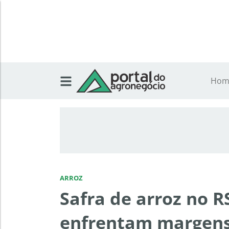
Hom
ARROZ
Safra de arroz no 
enfrentam margens