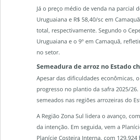
Já o preço médio de venda na parcial d
Uruguaiana e R$ 58,40/sc em Camaquã —
total, respectivamente. Segundo o Cep
Uruguaiana e o 9º em Camaquã, refletin
no setor.
Semeadura de arroz no Estado ch
Apesar das dificuldades econômicas, o 
progresso no plantio da safra 2025/26
semeados nas regiões arrozeiras do Est
A Região Zona Sul lidera o avanço, com
da intenção. Em seguida, vem a Planíci
Planície Costeira Interna, com 129.924 