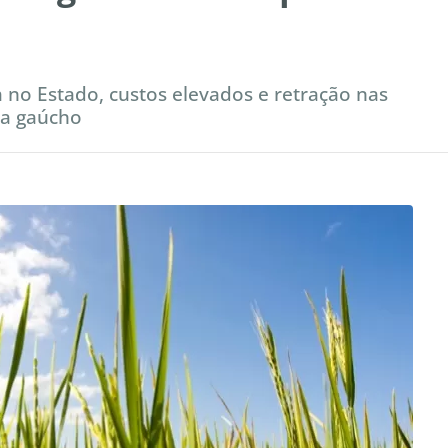
o Estado, custos elevados e retração nas
la gaúcho