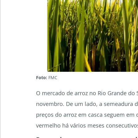
Foto:
FMC
O mercado de arroz no Rio Grande do S
novembro. De um lado, a semeadura da 
preços do arroz em casca seguem em 
vermelho há vários meses consecutivo