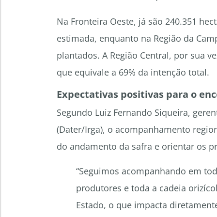
Na Fronteira Oeste, já são 240.351 he
estimada, enquanto na Região da Camp
plantados. A Região Central, por sua v
que equivale a 69% da intenção total.
Expectativas positivas para o e
Segundo Luiz Fernando Siqueira, gerent
(Dater/Irga), o acompanhamento region
do andamento da safra e orientar os p
“Seguimos acompanhando em todas
produtores e toda a cadeia orizí
Estado, o que impacta diretamente