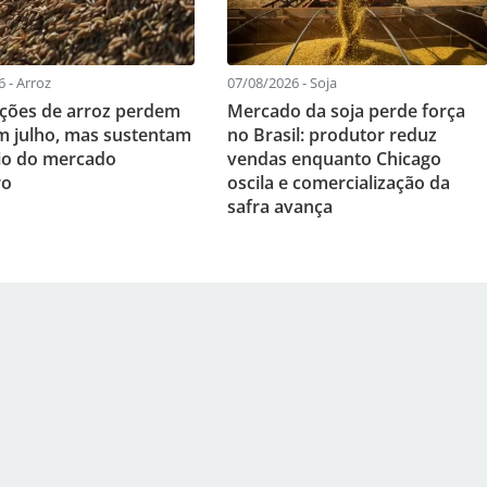
 - Arroz
07/08/2026 - Soja
ções de arroz perdem
Mercado da soja perde força
m julho, mas sustentam
no Brasil: produtor reduz
rio do mercado
vendas enquanto Chicago
ro
oscila e comercialização da
safra avança