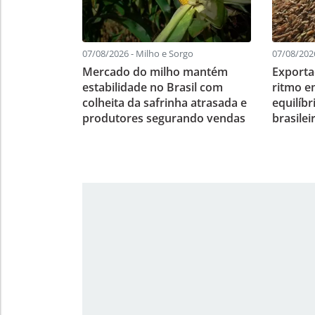
07/08/2026 - Milho e Sorgo
07/08/2026
Mercado do milho mantém
Exporta
estabilidade no Brasil com
ritmo e
colheita da safrinha atrasada e
equilíb
produtores segurando vendas
brasilei