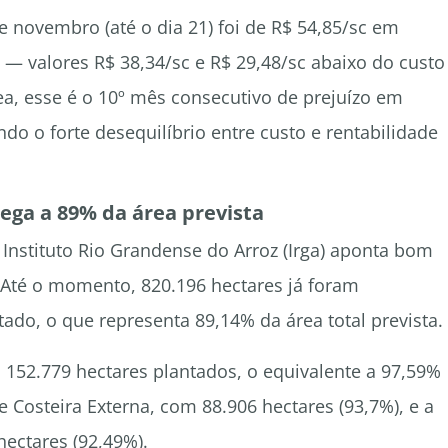
e novembro (até o dia 21) foi de R$ 54,85/sc em
 valores R$ 38,34/sc e R$ 29,48/sc abaixo do custo
ea, esse é o 10º mês consecutivo de prejuízo em
do o forte desequilíbrio entre custo e rentabilidade
ega a 89% da área prevista
Instituto Rio Grandense do Arroz (Irga) aponta bom
. Até o momento, 820.196 hectares já foram
ado, o que representa 89,14% da área total prevista.
 152.779 hectares plantados, o equivalente a 97,59%
e Costeira Externa, com 88.906 hectares (93,7%), e a
hectares (92,49%).