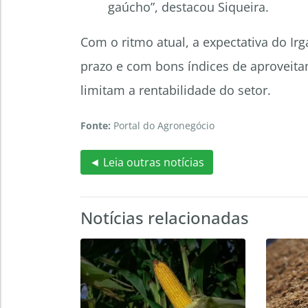
gaúcho”, destacou Siqueira.
Com o ritmo atual, a expectativa do Ir
prazo e com bons índices de aproveit
limitam a rentabilidade do setor.
Fonte:
Portal do Agronegócio
◄ Leia outras notícias
Notícias relacionadas