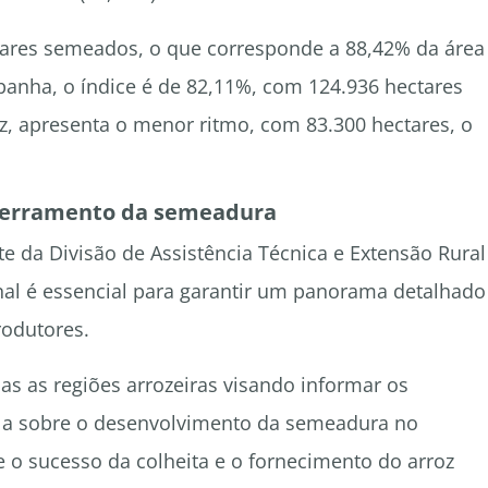
ctares semeados, o que corresponde a 88,42% da área
anha, o índice é de 82,11%, com 124.936 hectares
ez, apresenta o menor ritmo, com 83.300 hectares, o
ncerramento da semeadura
e da Divisão de Assistência Técnica e Extensão Rural
al é essencial para garantir um panorama detalhado
rodutores.
 as regiões arrozeiras visando informar os
cola sobre o desenvolvimento da semeadura no
 o sucesso da colheita e o fornecimento do arroz