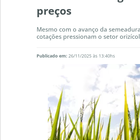
preços
Mesmo com o avanço da semeadura n
cotações pressionam o setor orizíco
Publicado em:
26/11/2025 às 13:40hs