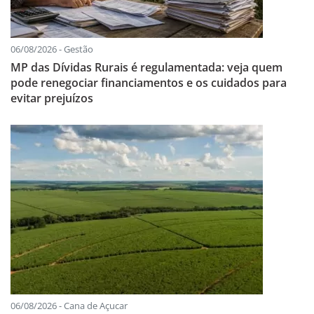
06/08/2026 - Gestão
MP das Dívidas Rurais é regulamentada: veja quem
pode renegociar financiamentos e os cuidados para
evitar prejuízos
06/08/2026 - Cana de Açucar