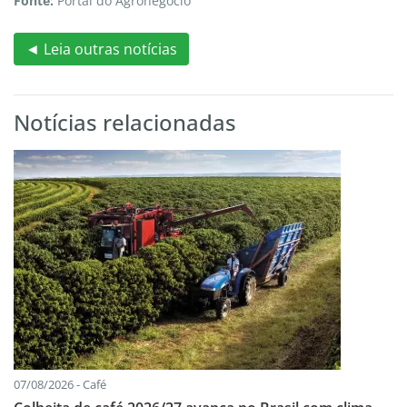
Fonte:
Portal do Agronegócio
◄ Leia outras notícias
Notícias relacionadas
07/08/2026 - Café